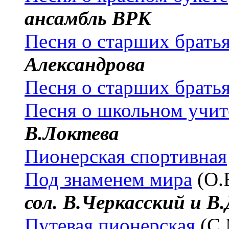
ансамбль ВРК
Песня о старших брать
Александрова
Песня о старших брать
Песня о школьном учит
В.Локтева
Пионерская спортивная
Под знаменем мира
(О.
сол. В.Черкасский и В
Путевая пионерская
(С.