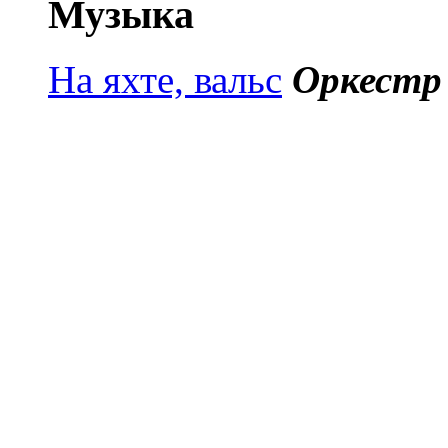
Музыка
На яхте, вальс
Оркестр 