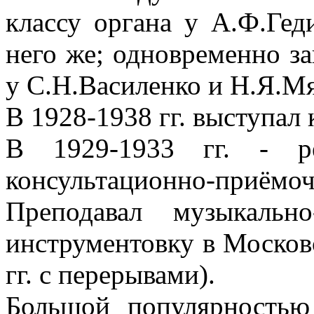
классу органа у А.Ф.Геди
него же; одновременно з
у С.Н.Василенко и Н.Я.Мя
В 1928-1938 гг. выступал 
В 1929-1933 гг. - ре
консультационно-приёмоч
Преподавал музыкальн
инструментовку в Москов
гг. с перерывами).
Большой популярностью