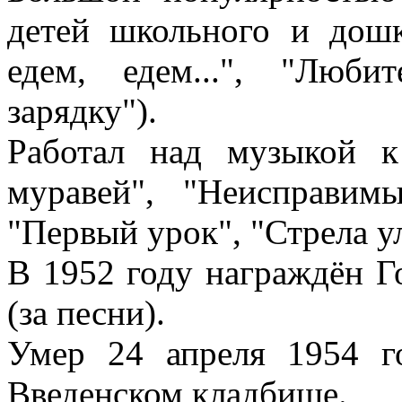
детей школьного и дошк
едем, едем...", "Люби
зарядку").
Работал над музыкой к
муравей", "Неисправимы
"Первый урок", "Стрела ул
В 1952 году награждён 
(за песни).
Умер 24 апреля 1954 г
Введенском кладбище.