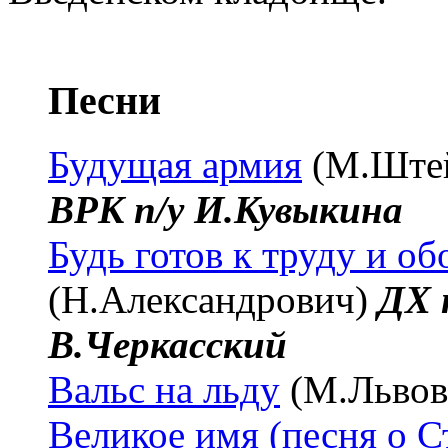
Песни
Будущая армия
(М.Ште
ВРК п/у И.Кувыкина
Будь готов к труду и о
(Н.Александрович)
ДХ 
В.Черкасский
Вальс на льду
(М.Львов
Великое имя (песня о С