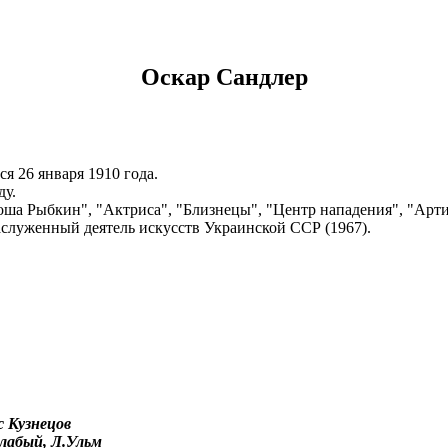
Оскар Сандлер
 26 января 1910 года.
ду.
ша Рыбкин", "Актриса", "Близнецы", "Центр нападения", "Артис
аслуженный деятель искусств Украинской ССР (1967).
с Кузнецов
лабый, Л.Ульм