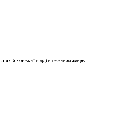
т из Кохановки" и др.) и песенном жанре.